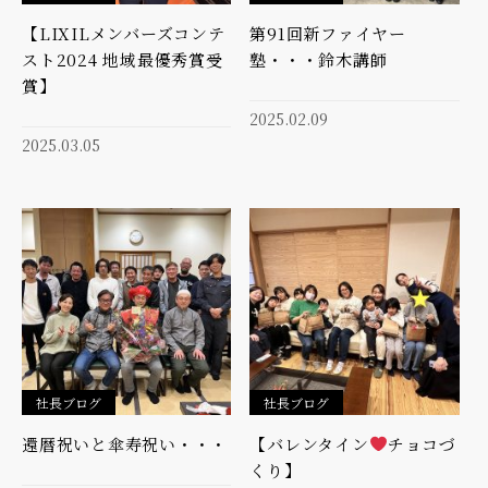
【LIXILメンバーズコンテ
第91回新ファイヤー
スト2024 地域最優秀賞受
塾・・・鈴木講師
賞】
2025.02.09
2025.03.05
社長ブログ
社長ブログ
還暦祝いと傘寿祝い・・・
【バレンタイン
チョコづ
くり】