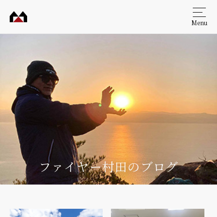
Menu
村田
工務
店
ファイヤー村田のブログ