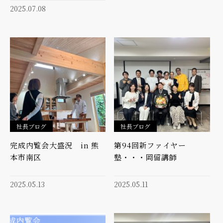
2025.07.08
社長ブログ
社長ブログ
完成内覧会大盛況 in 熊
第94回新ファイヤー
本市南区
塾・・・岡留講師
2025.05.13
2025.05.11