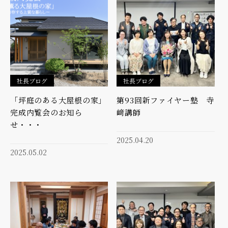
社長ブログ
社長ブログ
「坪庭のある大屋根の家」
第93回新ファイヤー塾 寺
完成内覧会のお知ら
﨑講師
せ・・・
2025.04.20
2025.05.02