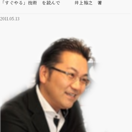
「すぐやる」技術 を読んで 井上裕之 著
2011.05.13