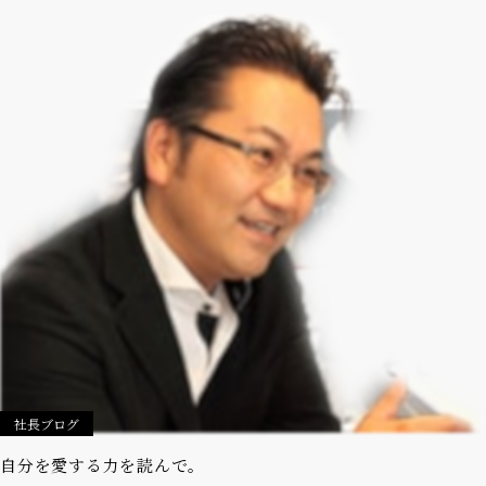
社長ブログ
自分を愛する力を読んで。