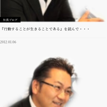
社長ブログ
『行動することが生きることである』を読んで・・・
2012.01.06