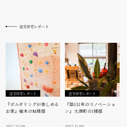
注文住宅レポート
注文住宅レポート
注文住宅レポート
『ボルダリングが楽しめる
『築111年のリノベーショ
お家』楡木のM様邸
ン』大津町のI様邸
2017.12.09
2017.11.09