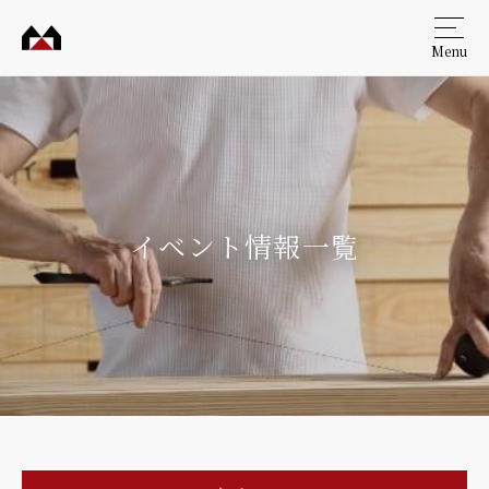
Menu
村田
工務
店
イベント情報一覧