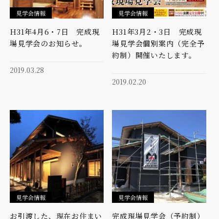
見学会情報
見学会情報
H31年4月6・7日 完成現
H31年3月2・3日 完成現
場見学会のお知らせ。
場見学会個別案内（完全予
約制）開催いたします。
2019.03.28
2019.02.20
見学会情報
見学会情報
お引渡した、現在お住まい
完成現場見学会（予約制）