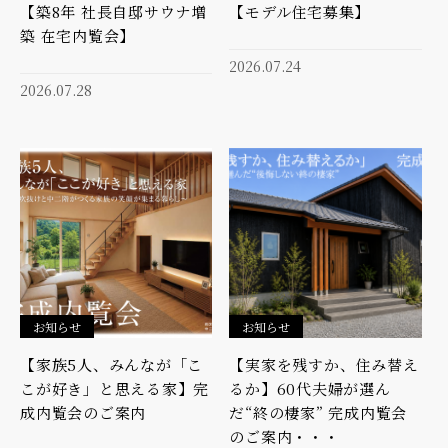
【築8年 社長自邸サウナ増
【モデル住宅募集】
築 在宅内覧会】
2026.07.24
2026.07.28
お知らせ
お知らせ
【家族5人、みんなが「こ
【実家を残すか、住み替え
こが好き」と思える家】完
るか】60代夫婦が選ん
成内覧会のご案内
だ“終の棲家” 完成内覧会
のご案内・・・