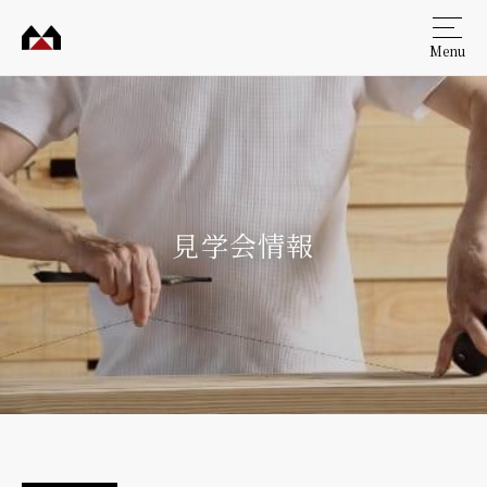
Menu
村田
工務
店
見学会情報