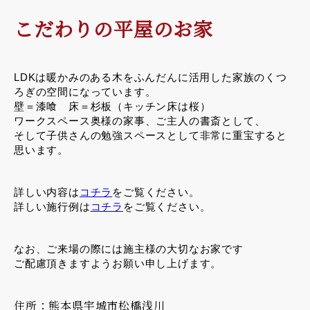
こだわりの平屋のお家
LDKは暖かみのある木をふんだんに活用した家族のくつ
ろぎの空間になっています。
壁＝漆喰 床＝杉板（キッチン床は桜）
ワークスペース奥様の家事、ご主人の書斎として、
そして子供さんの勉強スペースとして非常に重宝すると
思います。
詳しい内容は
コチラ
をご覧ください。
詳しい施行例は
コチラ
をご覧ください。
なお、ご来場の際には施主様の大切なお家です
ご配慮頂きますようお願い申し上げます。
住所：熊本県宇城市松橋浅川