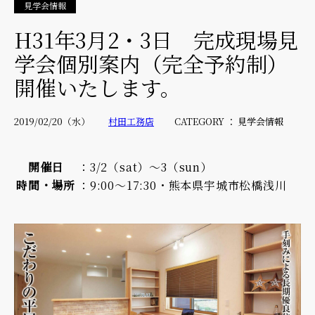
見学会情報
H31年3月2・3日 完成現場見
学会個別案内（完全予約制）
開催いたします。
2019/02/20（水）
村田工務店
CATEGORY ： 見学会情報
開催日
：3/2（sat）～3（sun）
時間・場所
：9:00～17:30・熊本県宇城市松橋浅川