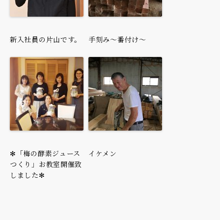
新入社員の片山です。
手刻み～番付け～
✻「梅の酵素ジュース
イケメン
つくり」お教室開催致
しました✻