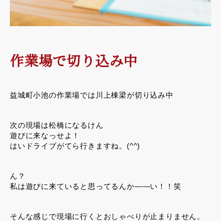
作業場で切り込み中
益城町小池の作業場では川上棟梁が切り込み中
次の現場は松橋になるけん
遊びに来なっせよ！
はいドライブがてら行きますね。(^^)
ん？
私は遊びに来ていると思ってるんか――い！！笑
そんな感じで現場に行くとおしゃべりが止まりません。