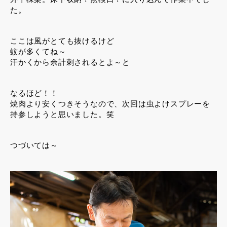
た。
ここは風がとても抜けるけど
蚊が多くてね～
汗かくから余計刺されるとよ～と
なるほど！！
焼肉より安くつきそうなので、次回は虫よけスプレーを
持参しようと思いました。笑
つづいては～