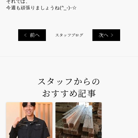
それでは、
今週も頑張りましょうね(^_-)-☆
前へ
次へ
スタッフブログ
スタッフからの
おすすめ記事