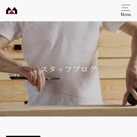
Menu
村田
工務
店
スタッフブログ