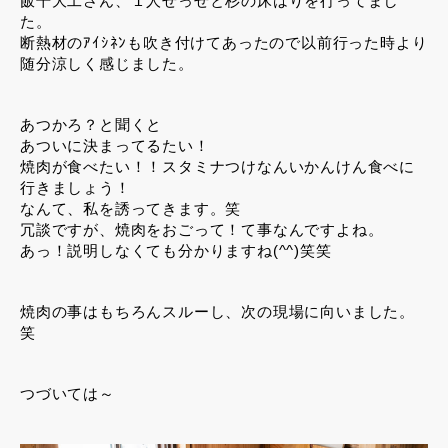
飯干大工さん、１人せっせと杉の床はりを行ってまし
た。
断熱材のｱｲｼﾈﾝも吹き付けてあったので以前行った時より
随分涼しく感じました。
あつかろ？と聞くと
あついに決まってるたい！
焼肉が食べたい！！スタミナつけなんいかんけん食べに
行きましょう！
なんて、私を誘ってきます。笑
冗談ですが、焼肉をおごって！て事なんですよね。
あっ！説明しなくても分かりますね(^^)笑笑
焼肉の事はもちろんスルーし、次の現場に向いました。
笑
つづいては～