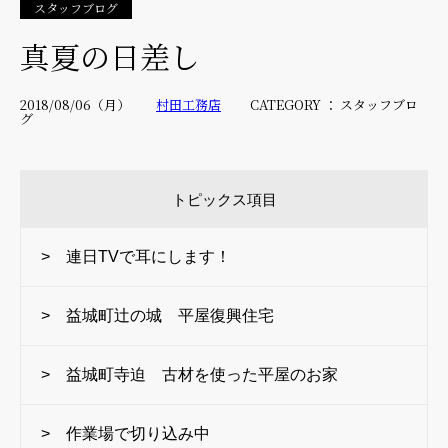
スタッフブログ
真夏の日差し
2018/08/06（月）
村田工務店
CATEGORY ： スタッフブロ
グ
トピックス項目
> 連日TVで耳にします！
> 益城町辻の城 平屋復興住宅
> 益城町寺迫 古材を使った平屋のお家
> 作業場で切り込み中