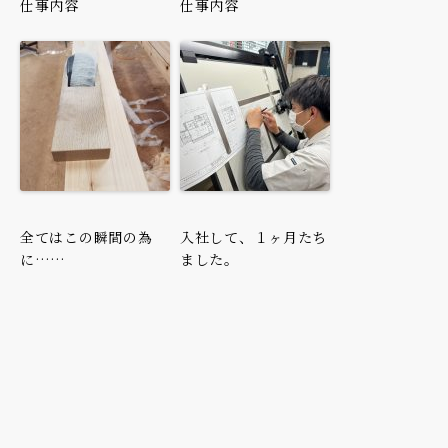
仕事内容
仕事内容
全てはこの瞬間の為
入社して、１ヶ月たち
に……
ました。