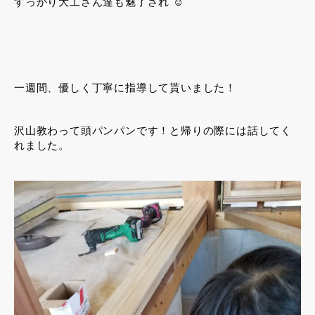
すっかり大工さん達も魅了され ☺︎
一週間、優しく丁寧に指導して貰いました！
沢山教わって頭パンパンです！と帰りの際には話してく
れました。