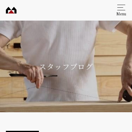
Menu
村田
工務
店
スタッフブログ