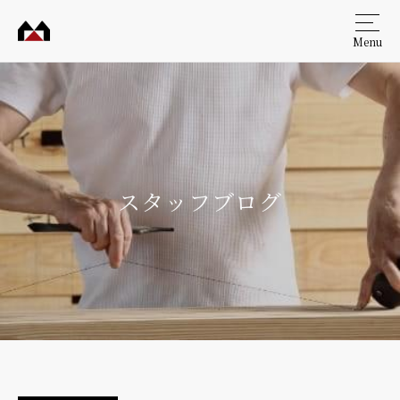
Menu
村田
工務
店
スタッフブログ