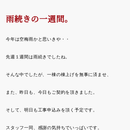
雨続きの一週間。
今年は空梅雨かと思いきや・・
先週１週間は雨続きでしたね。
そんな中でしたが、一棟の棟上げを無事に済ませ、
また、昨日も、今日もご契約を頂きました。
そして、明日も工事申込みを頂く予定です。
スタッフ一同、感謝の気持ちでいっぱいです。