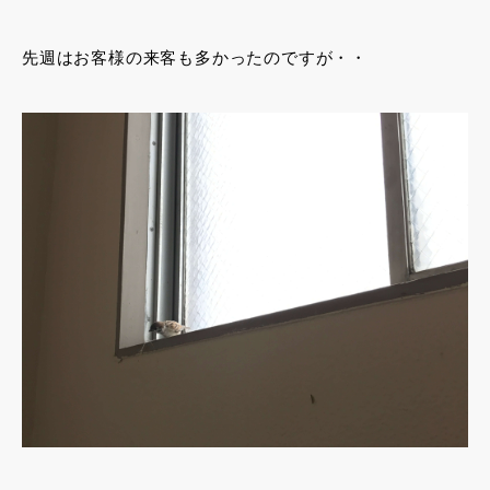
先週はお客様の来客も多かったのですが・・