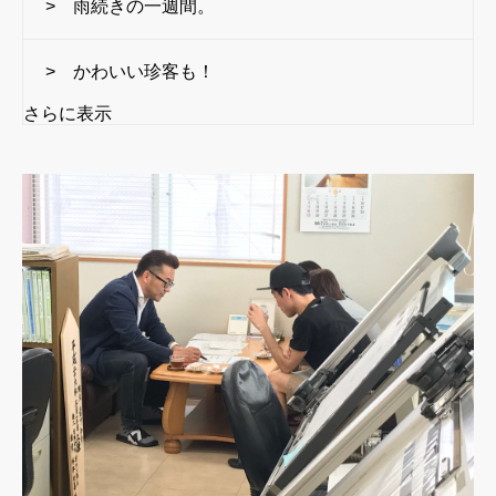
> 雨続きの一週間。
> かわいい珍客も！
さらに表示