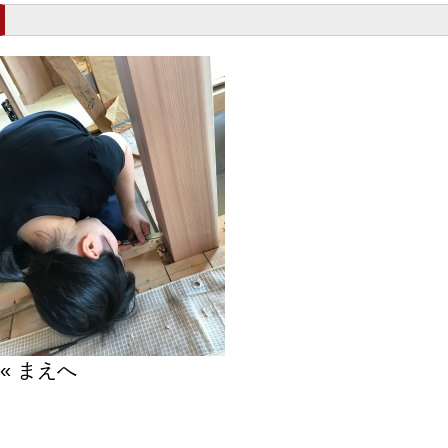
« まえへ