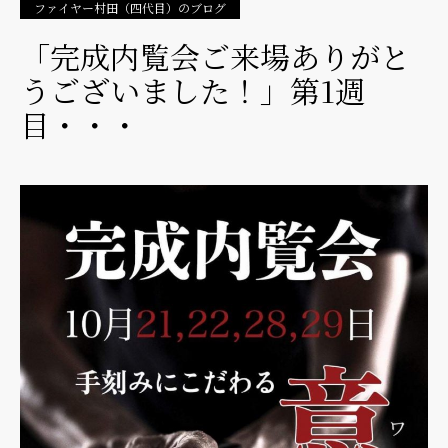
ファイヤー村田（四代目）のブログ
「完成内覧会ご来場ありがと
うございました！」第1週
目・・・