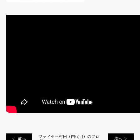
ファイヤー村田（四代目）のブロ
前へ
次へ