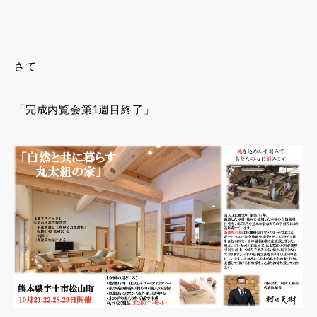
さて
「完成内覧会第1週目終了」