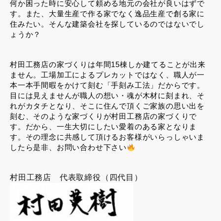
何か困った時に安心して頼める地元の会社が良いはずで
す。また、大量生産で作る家でなく逸品生産で創る家に
住みたい。そんな建築会社を探しているのではないでし
ょうか？
村田工務店の家づくりは年間
15
棟しか建てることが出来
ません。工場加工によるプレカットではなく、職人が一
本一本手間暇をかけて刻む「手刻み工法」だからです。
目には見えませんが職人の想い・魂が木材に刻まれ、そ
れがカタチとなり、そこに住んで頂くご家族の思い出を
刻む、そのような家づくりが村田工務店の家づくりで
す。だから、一生大切にしたい愛着のある家となりま
す。その理念に共感して頂けるお客様がいらっしゃいま
したら是非、お問い合わせ下さい
村田工務店 代表取締役（四代目）