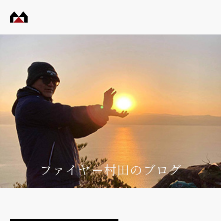
村田
工務
店
ファイヤー村田のブログ