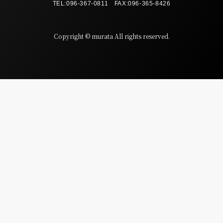
TEL:
096-367-0811
FAX:096-365-8426
Copyright © murata All rights reserved.