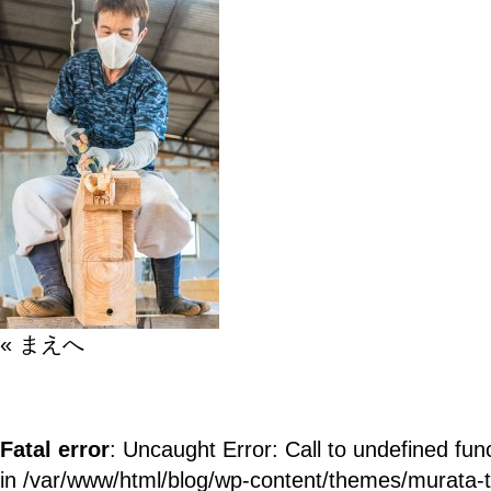
« まえへ
Fatal error
: Uncaught Error: Call to undefined fun
in /var/www/html/blog/wp-content/themes/murata-