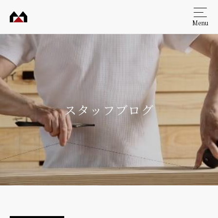
Menu
村田
工務
店
スタッフブログ