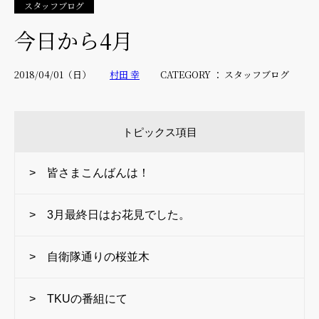
スタッフブログ
今日から4月
2018/04/01（日）
村田 幸
CATEGORY ： スタッフブログ
トピックス項目
> 皆さまこんばんは！
> 3月最終日はお花見でした。
> 自衛隊通りの桜並木
> TKUの番組にて