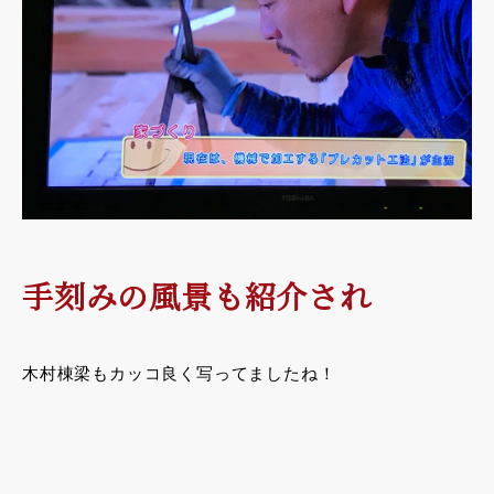
手刻みの風景も紹介され
木村棟梁もカッコ良く写ってましたね！