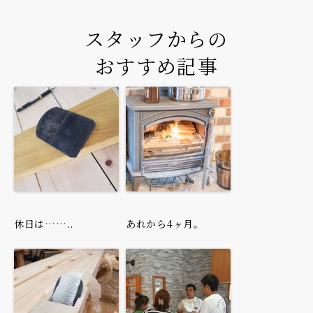
スタッフからの
おすすめ記事
休日は……..
あれから4ヶ月。