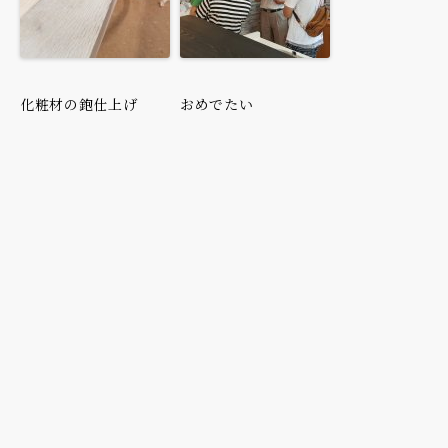
化粧材の鉋仕上げ
おめでたい