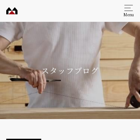
Menu
村田
工務
店
スタッフブログ