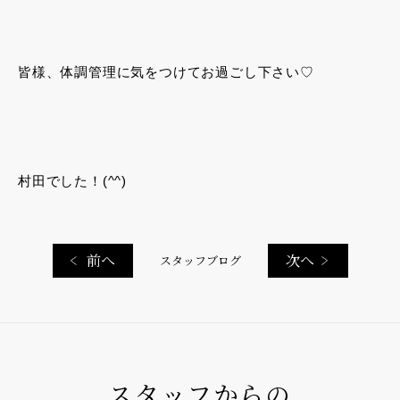
皆様、体調管理に気をつけてお過ごし下さい♡
村田でした！(^^)
前へ
次へ
スタッフブログ
スタッフからの