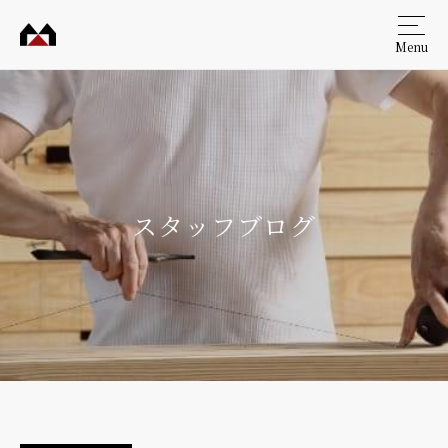
Menu
村田
工務
店
スタッフブログ