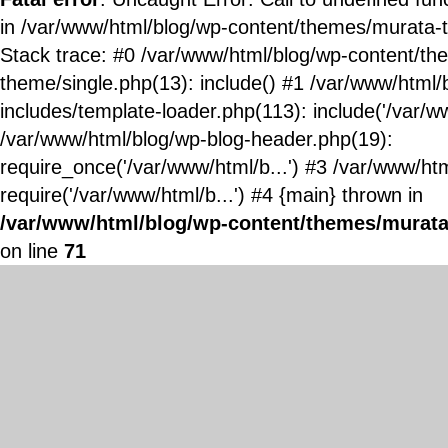
in /var/www/html/blog/wp-content/themes/murata-
Stack trace: #0 /var/www/html/blog/wp-content/t
theme/single.php(13): include() #1 /var/www/html/
includes/template-loader.php(113): include('/var/ww
/var/www/html/blog/wp-blog-header.php(19):
require_once('/var/www/html/b...') #3 /var/www/ht
require('/var/www/html/b...') #4 {main} thrown in
/var/www/html/blog/wp-content/themes/murata
on line
71