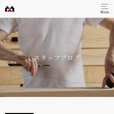
Menu
村田
工務
店
スタッフブログ