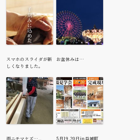
スマホのスライダが新
お盆休みは…
しくなりました。
雨ニモマケズ…..
5月19.20日in益城町