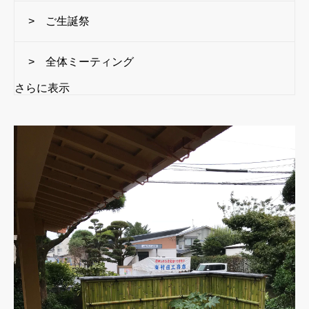
> ご生誕祭
> 全体ミーティング
さらに表示