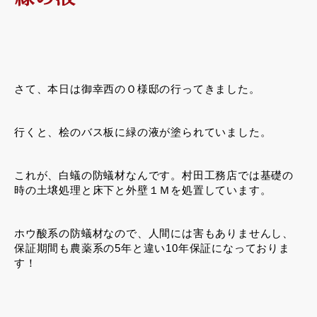
さて、本日は御幸西のＯ様邸の行ってきました。
行くと、桧のバス板に緑の液が塗られていました。
これが、白蟻の防蟻材なんです。村田工務店では基礎の
時の土壌処理と床下と外壁１Ｍを処置しています。
ホウ酸系の防蟻材なので、人間には害もありませんし、
保証期間も農薬系の5年と違い10年保証になっておりま
す！