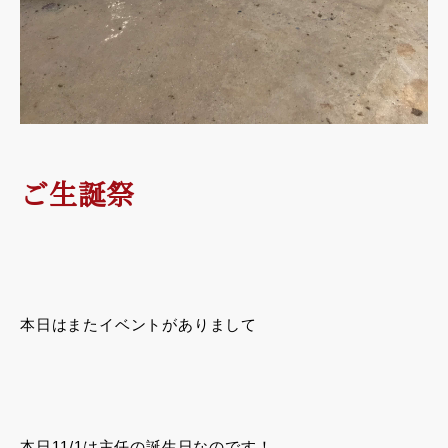
ご生誕祭
本日はまたイベントがありまして
本日11/1は主任の誕生日なのです！