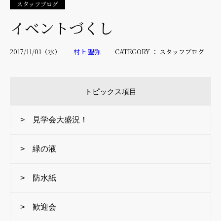
スタッフブログ
イベントづくし
2017/11/01（水）
村上 聖弥
CATEGORY ： スタッフブログ
トピックス項目
> 見学会大盛況！
> 緑の液
> 防水紙
> 歓迎会