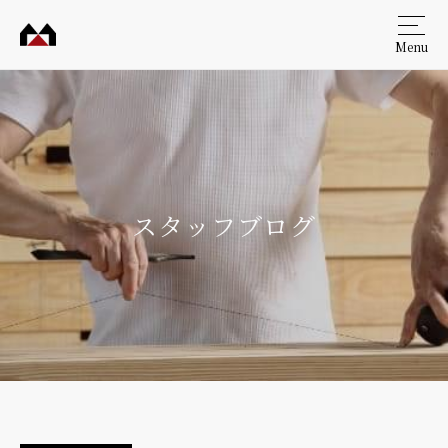
Menu
村田
工務
店
スタッフブログ