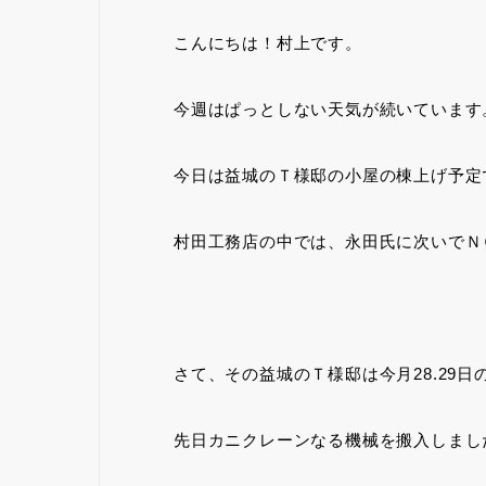
こんにちは！村上です。
今週はぱっとしない天気が続いています
今日は益城のＴ様邸の小屋の棟上げ予定
村田工務店の中では、永田氏に次いでＮ
さて、その益城のＴ様邸は今月28.29
先日カニクレーンなる機械を搬入しまし