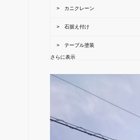
> カニクレーン
> 石据え付け
> テーブル塗装
さらに表示