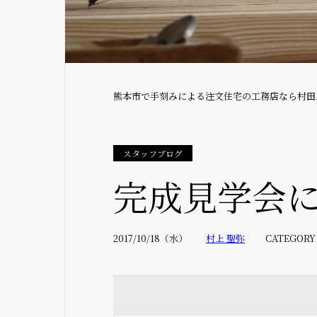
熊本市で手刻みによる注文住宅の工務店なら村田
スタッフブログ
完成見学会
2017/10/18（水）
村上 聖弥
CATEGORY