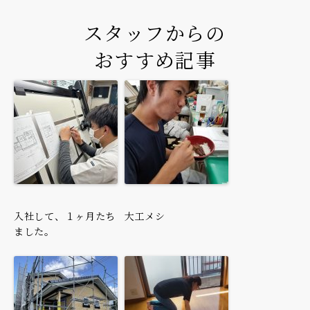
スタッフからの
おすすめ記事
入社して、１ヶ月たち
大工メシ
ました。