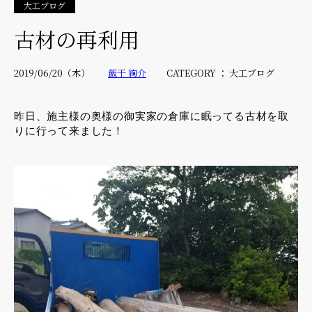
大工ブログ
古材の再利用
2019/06/20（木）
飯干 絢介
CATEGORY ： 大工ブログ
昨日、施主様の奥様の御実家の倉庫に眠ってる古材を取
りに行って来ました！