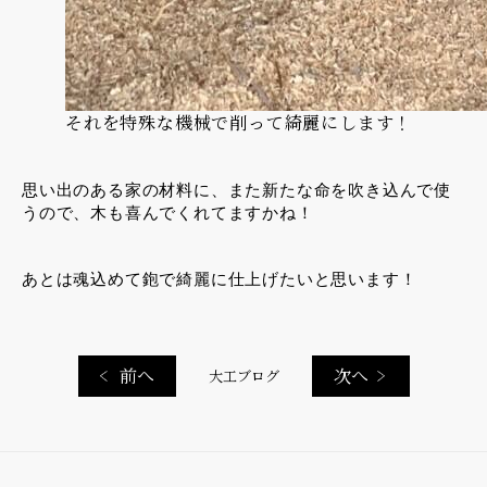
それを特殊な機械で削って綺麗にします！
思い出のある家の材料に、また新たな命を吹き込んで使
うので、木も喜んでくれてますかね！
あとは魂込めて鉋で綺麗に仕上げたいと思います！
前へ
次へ
大工ブログ