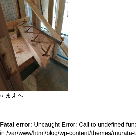
« まえへ
Fatal error
: Uncaught Error: Call to undefined fun
in /var/www/html/blog/wp-content/themes/murata-