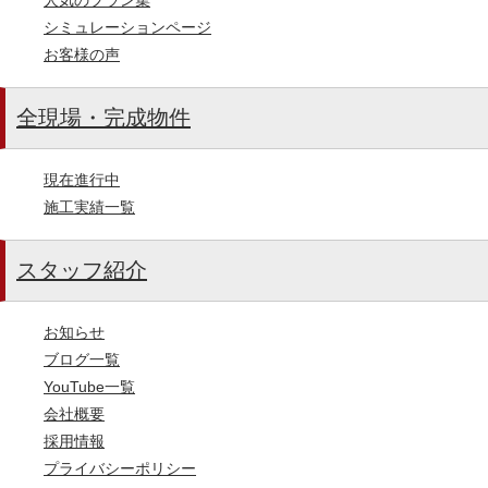
シミュレーションページ
お客様の声
全現場・完成物件
現在進行中
施工実績一覧
スタッフ紹介
お知らせ
ブログ一覧
YouTube一覧
会社概要
採用情報
プライバシーポリシー