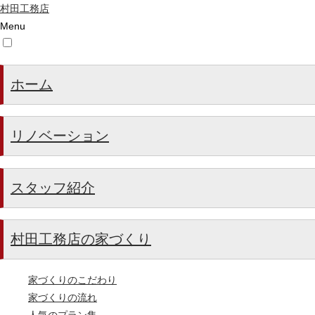
村田工務店
Menu
ホーム
リノベーション
スタッフ紹介
村田工務店の家づくり
家づくりのこだわり
家づくりの流れ
人気のプラン集