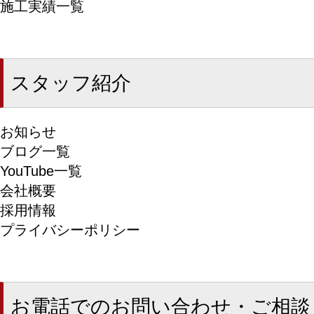
施工実績一覧
スタッフ紹介
お知らせ
ブログ一覧
YouTube一覧
会社概要
採用情報
プライバシーポリシー
お電話でのお問い合わせ・ご相談