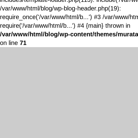
/var/www/html/blog/wp-blog-header.php(19):
require_once('/var/www/html/b...') #3 /var/www/ht
require('/var/www/html/b...') #4 {main} thrown in
/var/www/html/blog/wp-content/themes/murata
on line
71