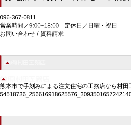
096-367-0811
営業時間／9:00~18:00
定休日／日曜・祝日
お問い合わせ / 資料請求
熊本市で手刻みによる注文住宅の工務店なら村田
54518736_256616918625576_309350165724214