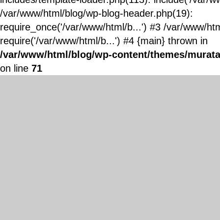
/var/www/html/blog/wp-blog-header.php(19):
require_once('/var/www/html/b...') #3 /var/www/ht
require('/var/www/html/b...') #4 {main} thrown in
/var/www/html/blog/wp-content/themes/murata
on line
71