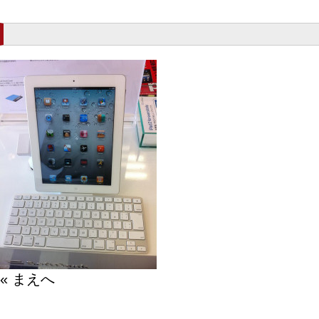
« まえへ