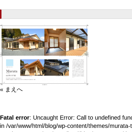
« まえへ
Fatal error
: Uncaught Error: Call to undefined fun
in /var/www/html/blog/wp-content/themes/murata-