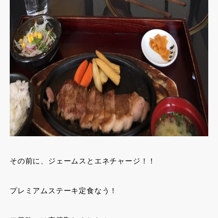
その前に、ジェームスとエネチャージ！！
プレミアムステーキ定食なう！