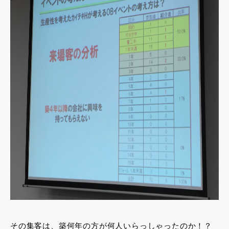
その集客は、築何年の方が何人いらっしゃったのか！？