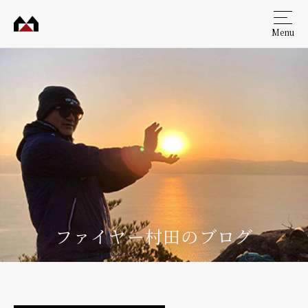
Menu
村田
工務
店
ファイヤー村田のブログ