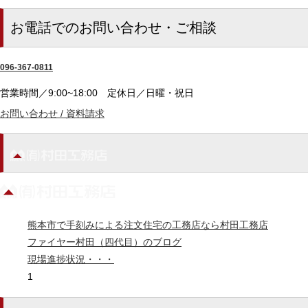
お電話でのお問い合わせ・ご相談
096-367-0811
営業時間／9:00~18:00
定休日／日曜・祝日
お問い合わせ / 資料請求
熊本市で手刻みによる注文住宅の工務店なら村田工務店
ファイヤー村田（四代目）のブログ
現場進捗状況・・・
1