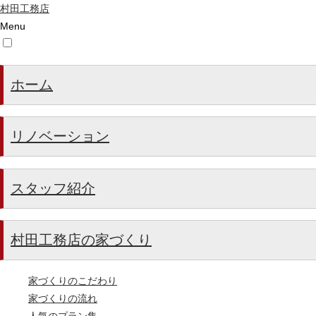
村田工務店
Menu
ホーム
リノベーション
スタッフ紹介
村田工務店の家づくり
家づくりのこだわり
家づくりの流れ
人気のプラン集