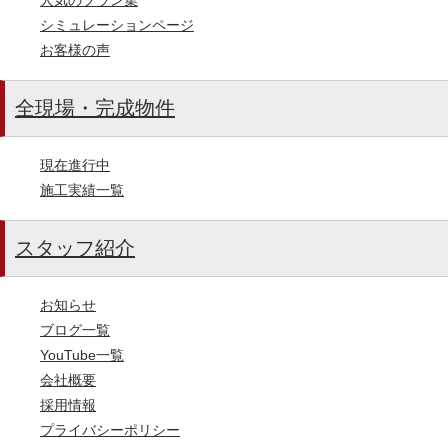
シミュレーションページ
お客様の声
全現場・完成物件
現在進行中
施工実績一覧
スタッフ紹介
お知らせ
ブログ一覧
YouTube一覧
会社概要
採用情報
プライバシーポリシー