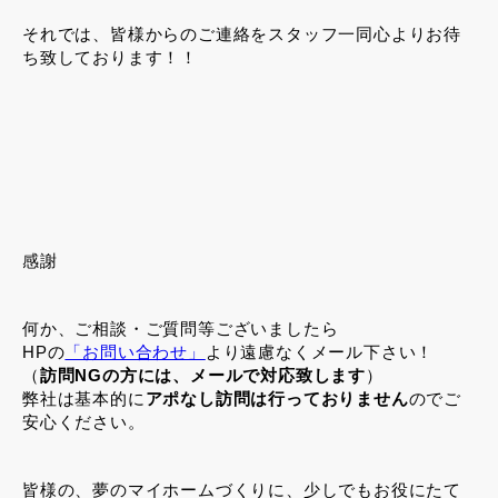
それでは、皆様からのご連絡をスタッフ一同心よりお待
ち致しております！！
感謝
何か、ご相談・ご質問等ございましたら
HPの
「お問い合わせ」
より遠慮なくメール下さい！
（
訪問NGの方には、メールで対応致します
）
弊社は基本的に
アポなし訪問は行っておりません
のでご
安心ください。
皆様の、夢のマイホームづくりに、少しでもお役にたて