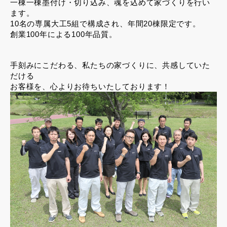
一棟一棟墨付け・切り込み、魂を込めて家づくりを行い
ます。
10名の専属大工5組で構成され、年間20棟限定です。
創業100年による100年品質。
手刻みにこだわる、私たちの家づくりに、共感していた
だける
お客様を、心よりお待ちいたしております！