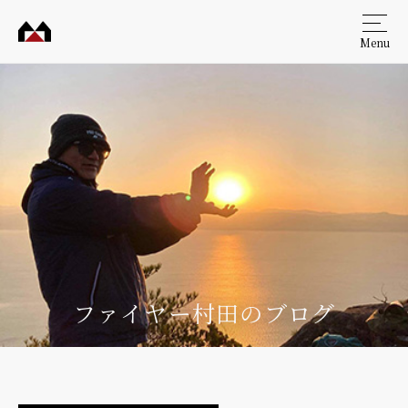
Menu
村田
工務
店
ファイヤー村田のブログ