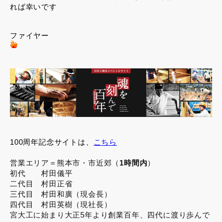
れば幸いです
ファイヤー
100周年記念サイトは、
こちら
営業エリア＝熊本市・市近郊（
1時間内
）
初代 村田儀平
二代目 村田正省
三代目 村田和廣（現会長）
四代目 村田英樹（現社長）
宮大工に始まり大正5年より創業百年、四代に渡り歩んで