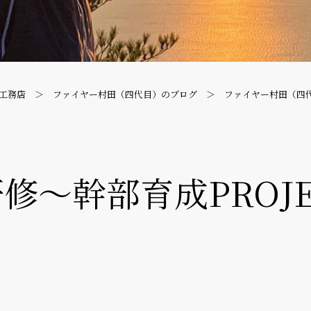
工務店
ファイヤー村田（四代目）のブログ
ファイヤー村田（四
修〜幹部育成PROJE