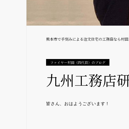
熊本市で手刻みによる注文住宅の工務店なら村田
ファイヤー村田（四代目）のブログ
九州工務店研
皆さん、おはようございます！