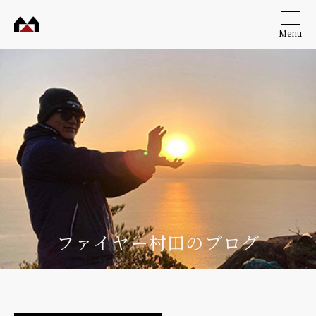
Menu
村田
工務
店
ファイヤー村田のブログ