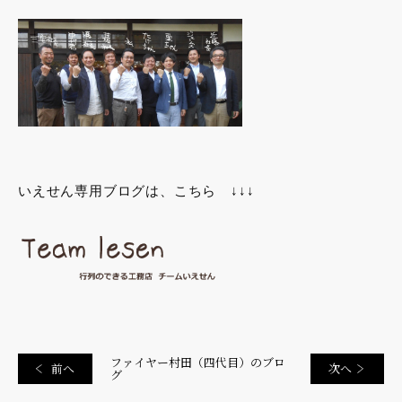
いえせん専用ブログは、こちら ↓↓↓
ファイヤー村田（四代目）のブロ
前へ
次へ
グ