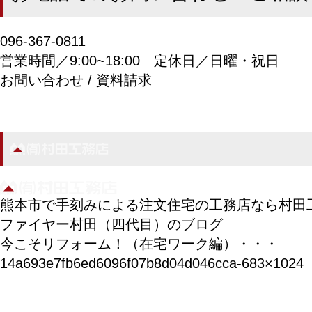
096-367-0811
営業時間／9:00~18:00
定休日／日曜・祝日
お問い合わせ / 資料請求
熊本市で手刻みによる注文住宅の工務店なら村田
ファイヤー村田（四代目）のブログ
今こそリフォーム！（在宅ワーク編）・・・
14a693e7fb6ed6096f07b8d04d046cca-683×1024