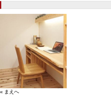
« まえへ