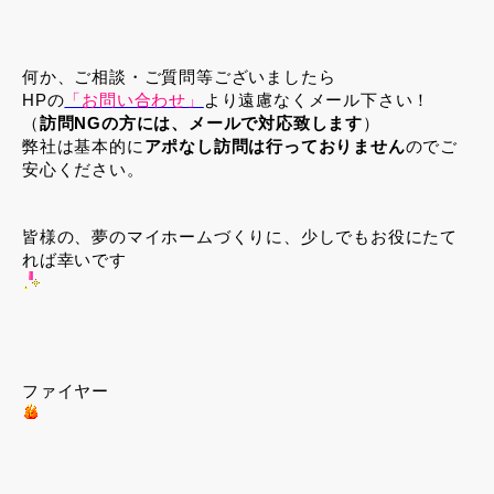
何か、ご相談・ご質問等ございましたら
HPの
「お問い合わせ」
より遠慮なくメール下さい！
（
訪問NGの方には、メールで対応致します
）
弊社は基本的に
アポなし訪問は行っておりません
のでご
安心ください。
皆様の、夢のマイホームづくりに、少しでもお役にたて
れば幸いです
ファイヤー