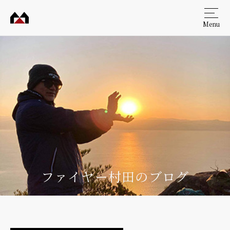
Menu
村田
工務
店
ファイヤー村田のブログ