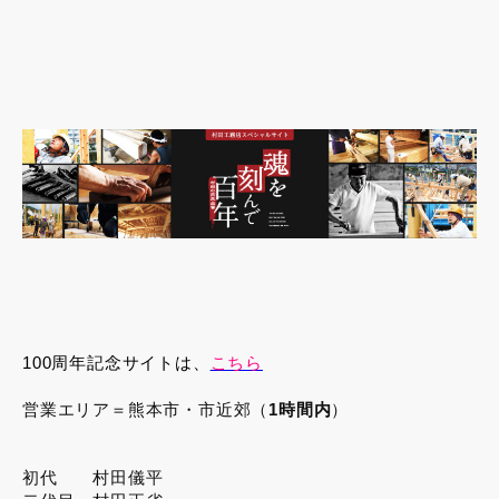
100周年記念サイトは、
こちら
営業エリア＝熊本市・市近郊（
1時間内
）
初代 村田儀平