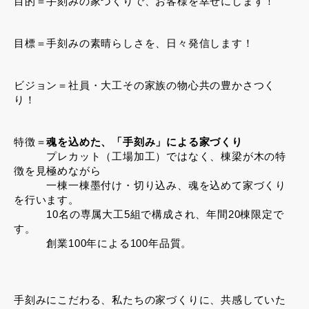
目的＝手刻みの家づくりで、お客様を幸せにします！
目標＝手刻みの素晴らしさを、日々発信します！
ビジョン＝社員・大工その家族の物心共の豊かさつく
り！
特徴＝
魂を込めた、「手刻み」による家づくり
プレカット（工場加工）ではなく、棟梁が木の特
徴を見極めながら
一棟一棟墨付け・切り込み、魂を込めて家づくり
を行います。
10名の専属大工5組で構成され、年間20棟限定で
す。
創業100年による100年品質。
手刻みにこだわる、私たちの家づくりに、共感していた