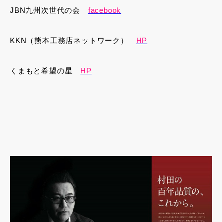
JBN九州次世代の会
facebook
KKN（熊本工務店ネットワーク）
HP
くまもと希望の星
HP