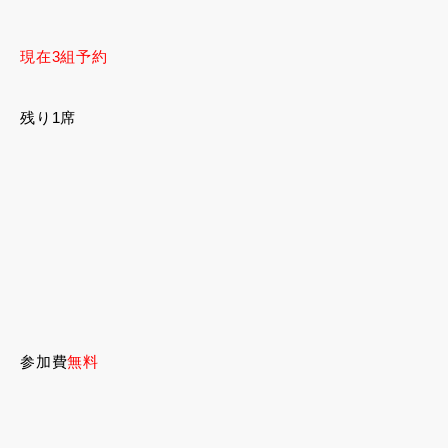
現在3組予約
残り1席
参加費
無料