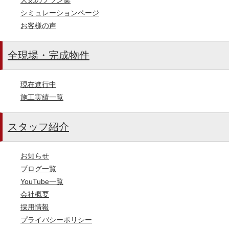
シミュレーションページ
お客様の声
全現場・完成物件
現在進行中
施工実績一覧
スタッフ紹介
お知らせ
ブログ一覧
YouTube一覧
会社概要
採用情報
プライバシーポリシー