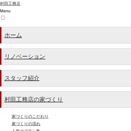
村田工務店
Menu
ホーム
リノベーション
スタッフ紹介
村田工務店の家づくり
家づくりのこだわり
家づくりの流れ
人気のプラン集