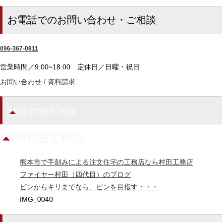
お電話でのお問い合わせ・ご相談
096-367-0811
営業時間／9:00~18:00
定休日／日曜・祝日
お問い合わせ / 資料請求
熊本市で手刻みによる注文住宅の工務店なら村田工務店
ファイヤー村田（四代目）のブログ
ピンからキリまでなら、ピンを目指す・・・
IMG_0040