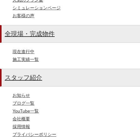
シミュレーションページ
お客様の声
全現場・完成物件
現在進行中
施工実績一覧
スタッフ紹介
お知らせ
ブログ一覧
YouTube一覧
会社概要
採用情報
プライバシーポリシー