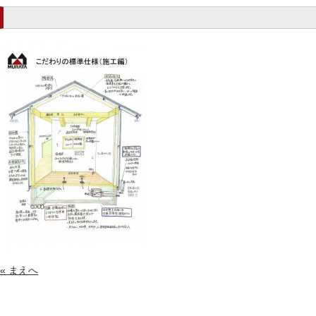
« まえへ