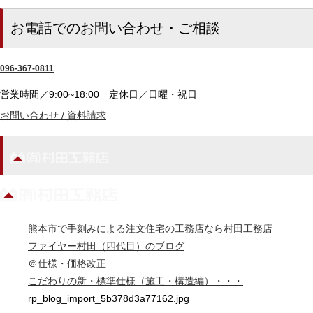
お電話でのお問い合わせ・ご相談
096-367-0811
営業時間／9:00~18:00
定休日／日曜・祝日
お問い合わせ / 資料請求
熊本市で手刻みによる注文住宅の工務店なら村田工務店
ファイヤー村田（四代目）のブログ
＠仕様・価格改正
こだわりの新・標準仕様（施工・構造編）・・・
rp_blog_import_5b378d3a77162.jpg