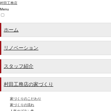
村田工務店
Menu
ホーム
リノベーション
スタッフ紹介
村田工務店の家づくり
家づくりのこだわり
家づくりの流れ
人気のプラン集