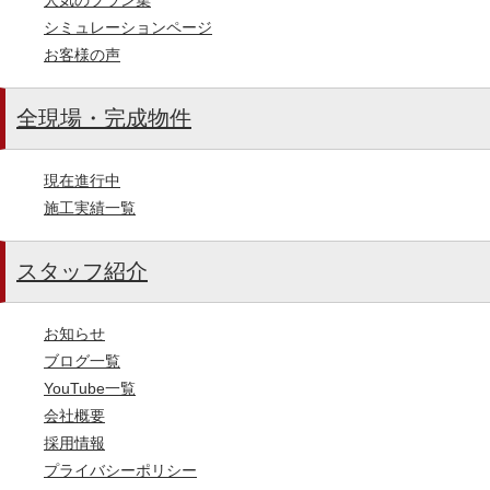
シミュレーションページ
お客様の声
全現場・完成物件
現在進行中
施工実績一覧
スタッフ紹介
お知らせ
ブログ一覧
YouTube一覧
会社概要
採用情報
プライバシーポリシー