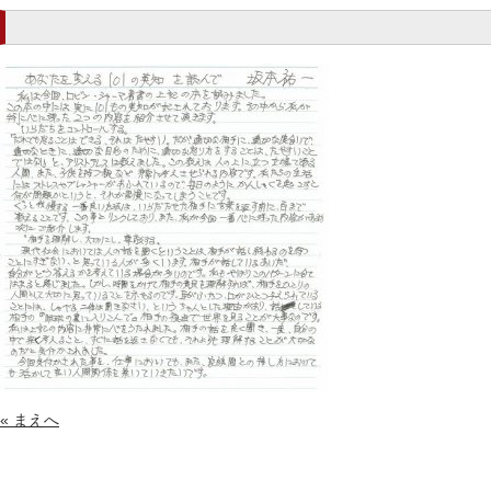
« まえへ