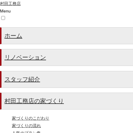
村田工務店
Menu
ホーム
リノベーション
スタッフ紹介
村田工務店の家づくり
家づくりのこだわり
家づくりの流れ
人気のプラン集