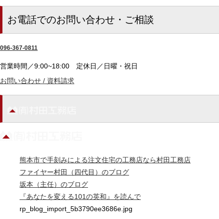
お電話でのお問い合わせ・ご相談
096-367-0811
営業時間／9:00~18:00
定休日／日曜・祝日
お問い合わせ / 資料請求
熊本市で手刻みによる注文住宅の工務店なら村田工務店
ファイヤー村田（四代目）のブログ
坂本（主任）のブログ
『あなたを変える101の英和』を読んで
rp_blog_import_5b3790ee3686e.jpg