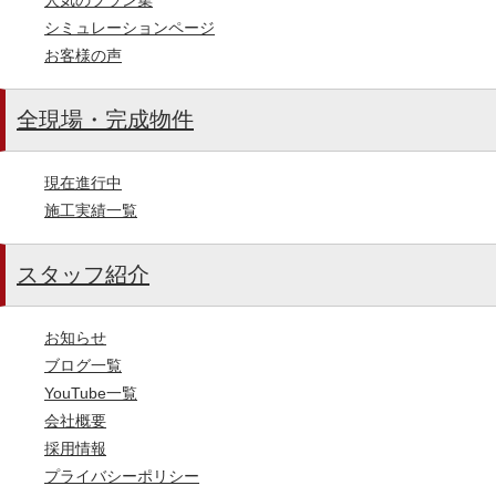
シミュレーションページ
お客様の声
全現場・完成物件
現在進行中
施工実績一覧
スタッフ紹介
お知らせ
ブログ一覧
YouTube一覧
会社概要
採用情報
プライバシーポリシー