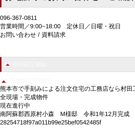
096-367-0811
営業時間／9:00~18:00
定休日／日曜・祝日
お問い合わせ / 資料請求
熊本市で手刻みによる注文住宅の工務店なら村田
全現場・完成物件
現在進行中
南阿蘇郡西原村小森 M様邸 令和1年12月完成
28254718f97a011b99e25bef0542485f