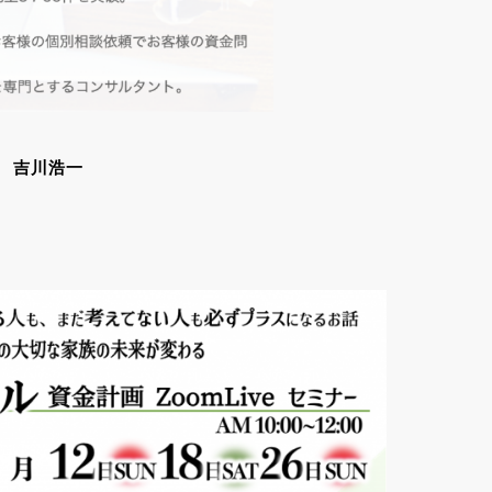
表
吉川浩一