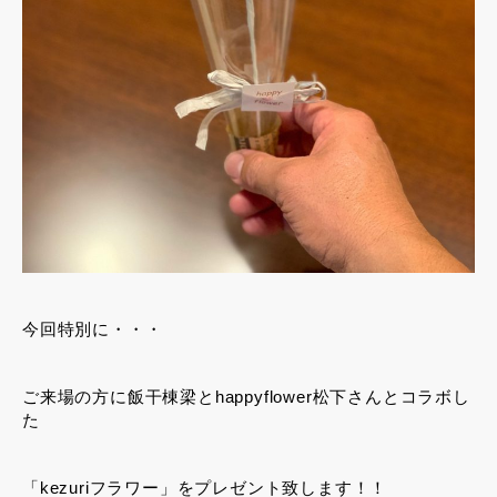
今回特別に・・・
ご来場の方に飯干棟梁とhappyflower松下さんとコラボし
た
「kezuriフラワー」をプレゼント致します！！