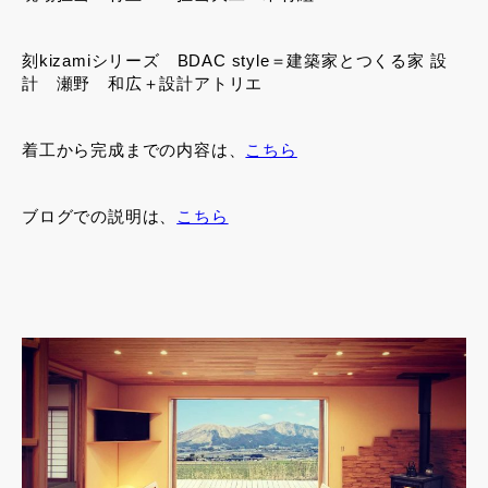
刻kizamiシリーズ BDAC style＝建築家とつくる家 設
計 瀬野 和広＋設計アトリエ
着工から完成までの内容は、
こちら
ブログでの説明は、
こちら