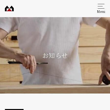
Menu
村田
工務
店
お知らせ