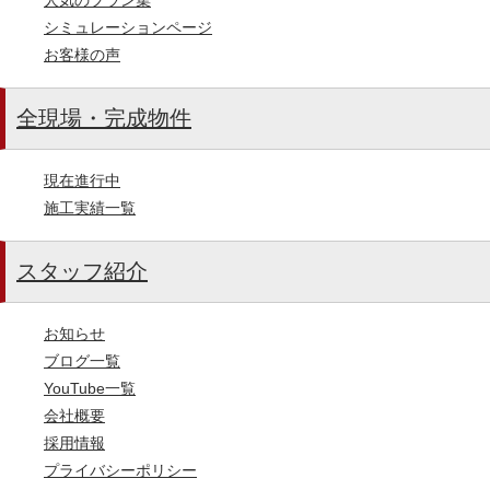
シミュレーションページ
お客様の声
全現場・完成物件
現在進行中
施工実績一覧
スタッフ紹介
お知らせ
ブログ一覧
YouTube一覧
会社概要
採用情報
プライバシーポリシー