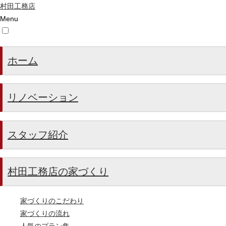
村田工務店
Menu
ホーム
リノベーション
スタッフ紹介
村田工務店の家づくり
家づくりのこだわり
家づくりの流れ
人気のプラン集