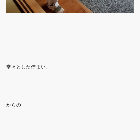
堂々とした佇まい。
からの