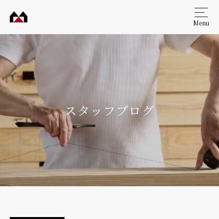
Menu
村田
工務
店
スタッフブログ