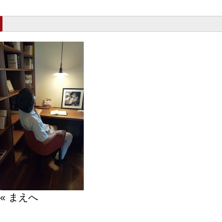
« まえへ