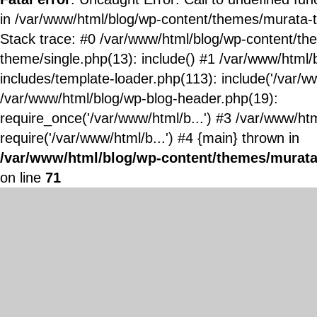
in /var/www/html/blog/wp-content/themes/murata-
Stack trace: #0 /var/www/html/blog/wp-content/t
theme/single.php(13): include() #1 /var/www/html/
includes/template-loader.php(113): include('/var/ww
/var/www/html/blog/wp-blog-header.php(19):
require_once('/var/www/html/b...') #3 /var/www/ht
require('/var/www/html/b...') #4 {main} thrown in
/var/www/html/blog/wp-content/themes/murata
on line
71