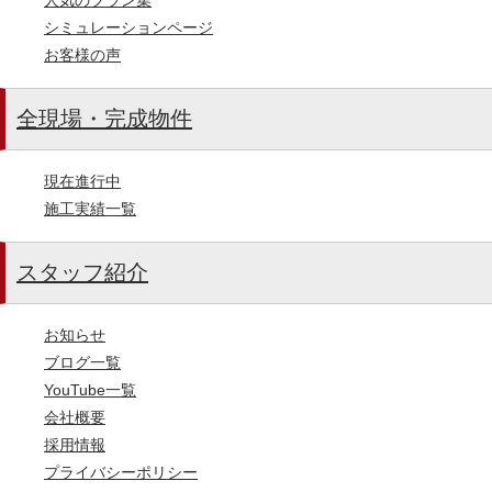
シミュレーションページ
お客様の声
全現場・完成物件
現在進行中
施工実績一覧
スタッフ紹介
お知らせ
ブログ一覧
YouTube一覧
会社概要
採用情報
プライバシーポリシー