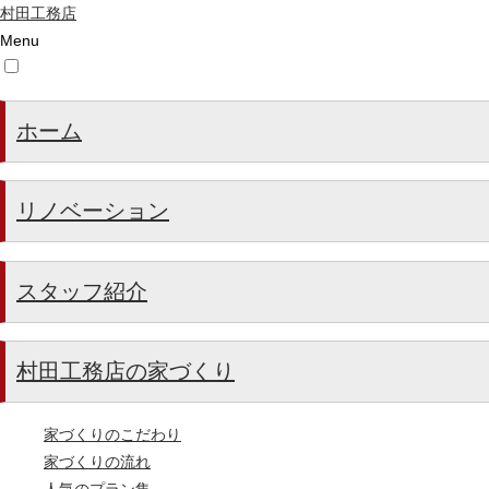
村田工務店
Menu
ホーム
リノベーション
スタッフ紹介
村田工務店の家づくり
家づくりのこだわり
家づくりの流れ
人気のプラン集