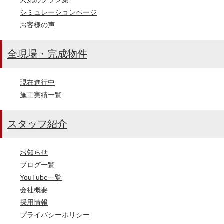
シミュレーションページ
お客様の声
全現場・完成物件
現在進行中
施工実績一覧
スタッフ紹介
お知らせ
ブログ一覧
YouTube一覧
会社概要
採用情報
プライバシーポリシー