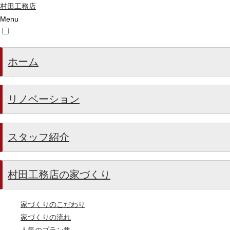
村田工務店
Menu
ホーム
リノベーション
スタッフ紹介
村田工務店の家づくり
家づくりのこだわり
家づくりの流れ
人気のプラン集