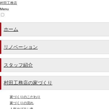
村田工務店
Menu
ホーム
リノベーション
スタッフ紹介
村田工務店の家づくり
家づくりのこだわり
家づくりの流れ
人気のプラン集