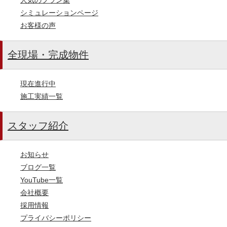
シミュレーションページ
お客様の声
全現場・完成物件
現在進行中
施工実績一覧
スタッフ紹介
お知らせ
ブログ一覧
YouTube一覧
会社概要
採用情報
プライバシーポリシー