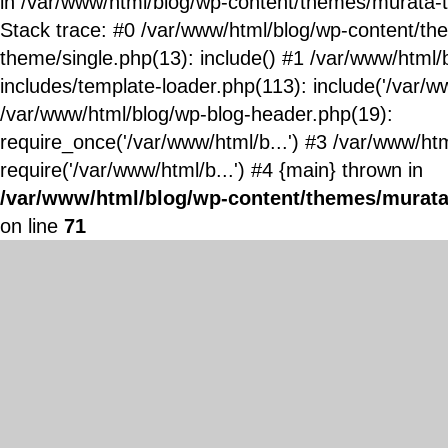
in /var/www/html/blog/wp-content/themes/murata-
Stack trace: #0 /var/www/html/blog/wp-content/t
theme/single.php(13): include() #1 /var/www/html/
includes/template-loader.php(113): include('/var/ww
/var/www/html/blog/wp-blog-header.php(19):
require_once('/var/www/html/b...') #3 /var/www/ht
require('/var/www/html/b...') #4 {main} thrown in
/var/www/html/blog/wp-content/themes/murata
on line
71