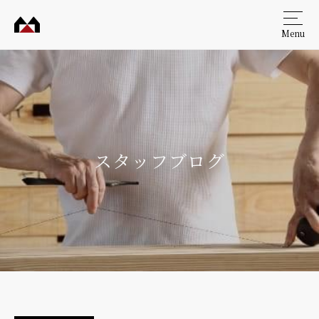
Menu
村田
工務
店
スタッフブログ