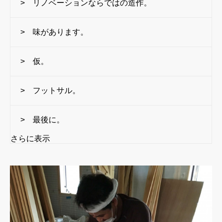
> リノベーションならではの造作。
> 味があります。
> 仮。
> フットサル。
> 最後に。
さらに表示