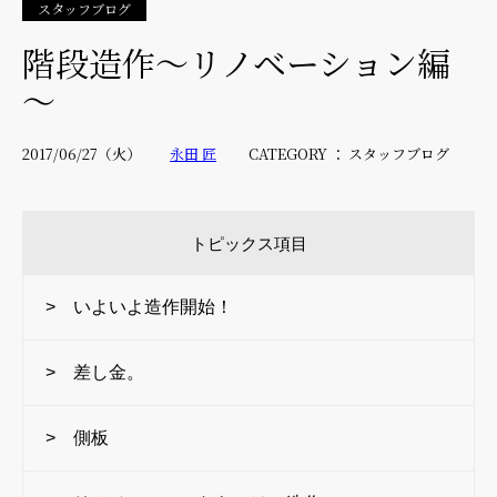
スタッフブログ
階段造作～リノベーション編
～
2017/06/27（火）
永田 匠
CATEGORY ： スタッフブログ
トピックス項目
> いよいよ造作開始！
> 差し金。
> 側板