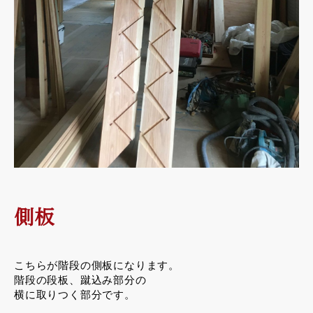
側板
こちらが階段の側板になります。
階段の段板、蹴込み部分の
横に取りつく部分です。