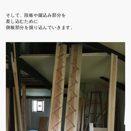
そして、段板や蹴込み部分を
差し込むために
側板部分を掘り込んでいきます。