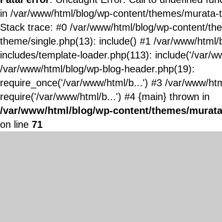
in /var/www/html/blog/wp-content/themes/murata-
Stack trace: #0 /var/www/html/blog/wp-content/t
theme/single.php(13): include() #1 /var/www/html/
includes/template-loader.php(113): include('/var/ww
/var/www/html/blog/wp-blog-header.php(19):
require_once('/var/www/html/b...') #3 /var/www/ht
require('/var/www/html/b...') #4 {main} thrown in
/var/www/html/blog/wp-content/themes/murata
on line
71