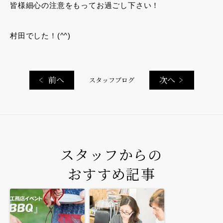
皆様細心の注意をもってお過ごし下さい！
村田でした！(^^)
前へ
次へ
スタッフブログ
スタッフからの
おすすめ記事