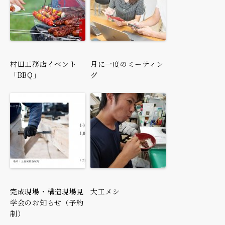
村田工務店イベント
月に一度のミーティン
「BBQ」
グ
完成現場・構造現場見
大工メシ
学会のお知らせ（予約
制）