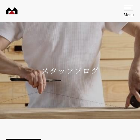
Menu
村田
工務
店
スタッフブログ