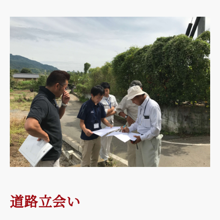
道路立会い